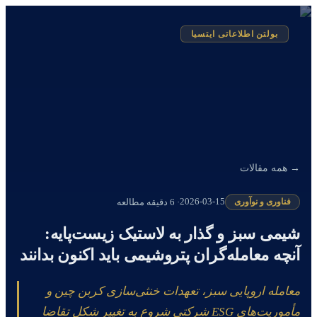
بولتن اطلاعاتی ایتسیا
→ همه مقالات
فناوری و نوآوری
2026-03-15
·
6 دقیقه مطالعه
شیمی سبز و گذار به لاستیک زیست‌پایه:
آنچه معامله‌گران پتروشیمی باید اکنون بدانند
معامله اروپایی سبز، تعهدات خنثی‌سازی کربن چین و
مأموریت‌های ESG شرکتی شروع به تغییر شکل تقاضا