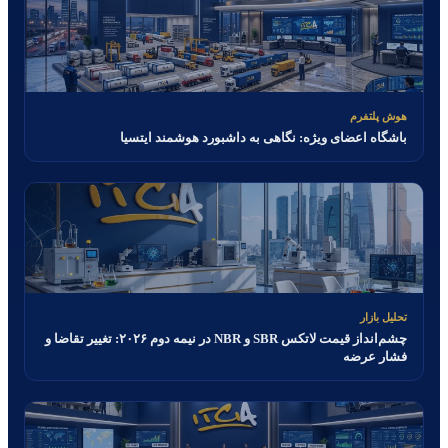
هوش پلتفرم
باشگاه اعضای ویژه: نگاهی به داشبورد هوشمند ایتسیا
تحلیل بازار
چشم‌انداز قیمت لاتکس SBR و NBR در نیمه دوم ۲۰۲۶: تغییر تقاضا و
فشار عرضه